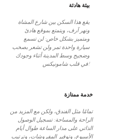
بيئة هادئة
يقع هذا السكن بين شارع المشاة
ونهر آرف، ويتمتع بموقع هادئ
ومتميز بشكل خاص: لن تسمع
سيارة واحدة تمر ولن تشعر بصخب
وضجيج وسط المدينة أثناء وجودك
في قلب شامونيكس!
خدمة ممتازة
تمامًا مثل الفندق، ولكن مع المزيد من
الراحة والمساحة: تسجيل الوصول
الذاتي على مدار الساعة طوال أيام
الأسبوع، وتوفير المفروشات، وترتيب