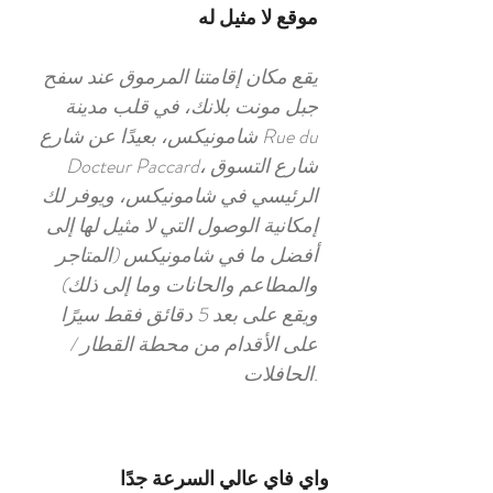
موقع لا مثيل له
يقع مكان إقامتنا المرموق عند سفح
جبل مونت بلانك، في قلب مدينة
شامونيكس، بعيدًا عن شارع Rue du
Docteur Paccard، شارع التسوق
الرئيسي في شامونيكس، ويوفر لك
إمكانية الوصول التي لا مثيل لها إلى
أفضل ما في شامونيكس (المتاجر
والمطاعم والحانات وما إلى ذلك)
ويقع على بعد 5 دقائق فقط سيرًا
على الأقدام من محطة القطار /
الحافلات.
واي فاي عالي السرعة جدًا