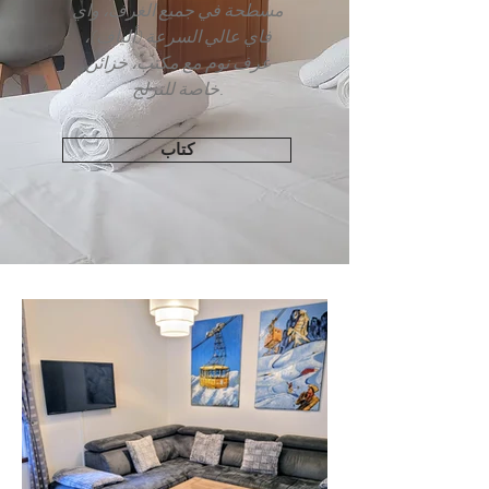
مسطحة في جميع الغرف، واي
فاي عالي السرعة (ألياف)،
غرف نوم مع مكتب، خزائن
خاصة للتزلج.
كتاب