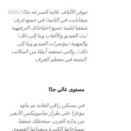
تتوفر الألياف عالية السرعة جدًا (>600
ميجابايت في الثانية) في جميع غرف
شققنا لتلبية جميع احتياجاتك الترفيهية
(بث الفيديو والألعاب وما إلى ذلك)
والمهنية (مؤتمرات الفيديو وما إلى
ذلك)، والتي تستفيد أيضًا من المكاتب
المثبتة في معظم الغرف.
مستوى عالي جدًا
في مسكن راقي للغاية تم بناؤه
مؤخرًا على طراز شامونيكس الأنقى
من بداية القرن، ستجعلك شققنا
بمساحاتها الكبيرة ومعداتها القصوى